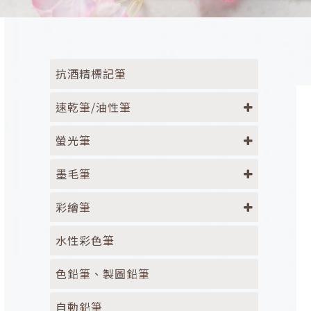
抗酒精標記筆
速乾筆/油性筆
螢光筆
墨毛筆
彩繪筆
水性彩色筆
色鉛筆、製圖鉛筆
自動鉛筆