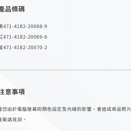
產品條碼
黑471-4182-20068-9
紅471-4182-20069-6
藍471-4182-20070-2
注意事項
醒您由於電腦螢幕的顏色設定及光線的影響，會造成商品照
異敬請見諒。