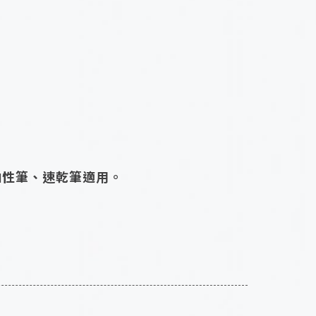
T等油性筆、速乾筆適用。