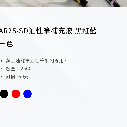
AR25-SD油性筆補充液 黑紅藍
三色
英士速乾筆油性筆系列專用。
容量：25CC。
訂價: 60元。