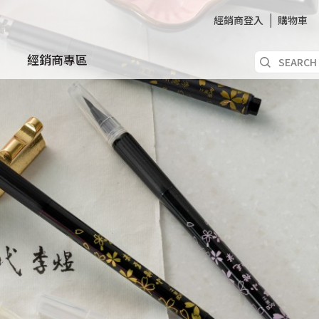
經銷商登入
購物車
經銷商專區