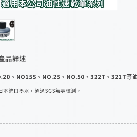
產品詳述
O.20、NO15S、NO.25、NO.50、322T、321
日本進口墨水，通過SGS無毒檢測。