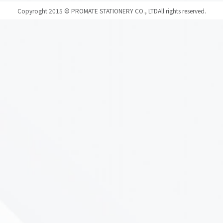
Copyroght 2015 © PROMATE STATIONERY CO., LTD
All rights reserved.