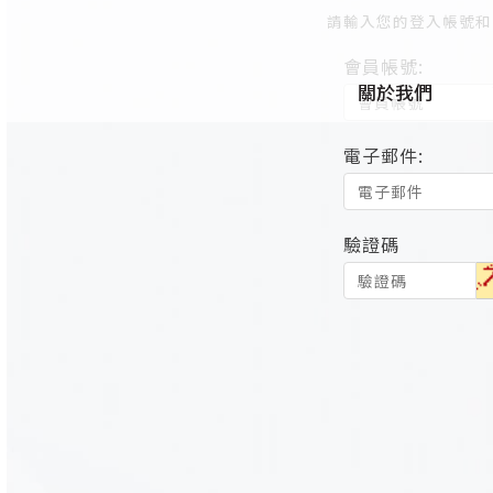
請輸入您的登入帳號和
會員帳號:
關於我們
電子郵件:
驗證碼