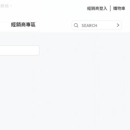
關連結。
經銷商登入
購物車
經銷商專區