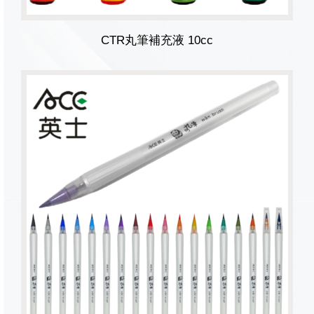
CTR丸筆補充液 10cc