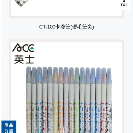
CT-100卡漫筆(硬毛筆尖)
產品
分類