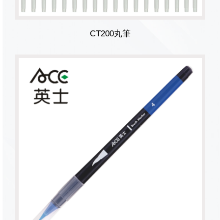
CT200丸筆