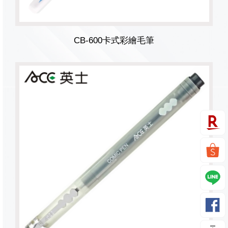
CB-600卡式彩繪毛筆