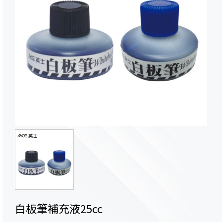
白板筆補充液25cc