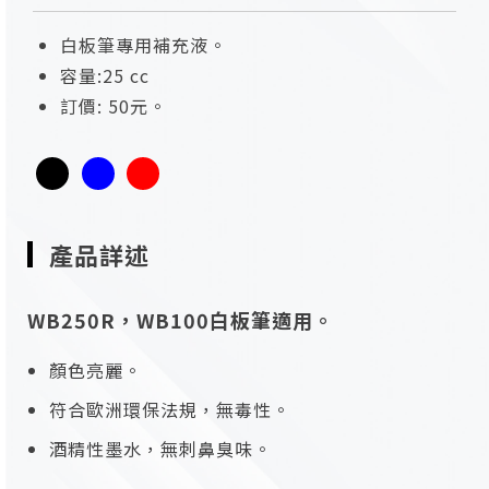
白板筆專用補充液。
容量:25 cc
訂價: 50元。
產品詳述
WB250R，WB100白板筆適用。
顏色亮麗。
符合歐洲環保法規，無毒性。
酒精性墨水，無刺鼻臭味。